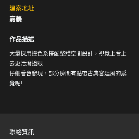
建案地址
嘉義
作品描述
大量採用撞色系搭配整體空間設計，視覺上看上
去更活潑搶眼
仔細看會發現，部分房間有點帶古典宮廷風的感
覺呢!
聯絡資訊