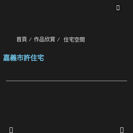
關於我們
作品欣賞
聯絡我們
首頁
∕
作品欣賞
∕
住宅空間
嘉義市許住宅