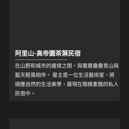
阿里山-高帝園茶葉民宿
在山野和城市的邊境之間，與層層疊疊青山與
藍天輕風相伴。 屋主是一位生活藝術家，將
順應自然的生活美學，展現在簡樸素雅的私人
民宿中。