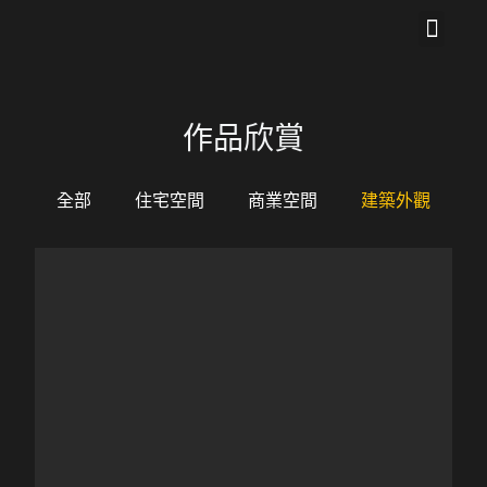
關於我們
作品欣賞
聯絡我們
作品欣賞
全部
住宅空間
商業空間
建築外觀